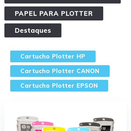
PAPEL PARA PLOTTER
Destaques
Cartucho Plotter HP
Cartucho Plotter CANON
Cartucho Plotter EPSON