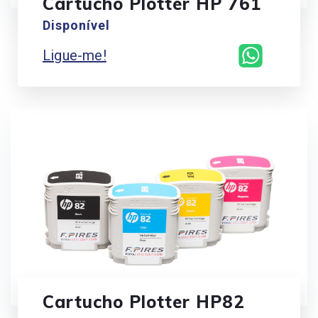
Cartucho Plotter HP 761
Disponível
Ligue-me!
Cartucho Plotter HP82