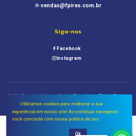
vendas@fpires.com.br
Siga-nos
Facebook
Instagram
© 2026 Desenvolvido por Koode Tecnologia. Todos Direitos
Reservados.
Utilizamos cookies para melhorar a sua
experiência em nosso site! Ao continuar navegando
você concorda com nossa política de uso.
Ok