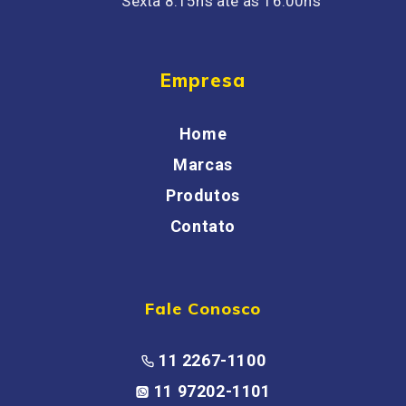
Sexta 8:15hs até as 16:00hs
Empresa
Home
Marcas
Produtos
Contato
Fale Conosco
11 2267-1100
11 97202-1101