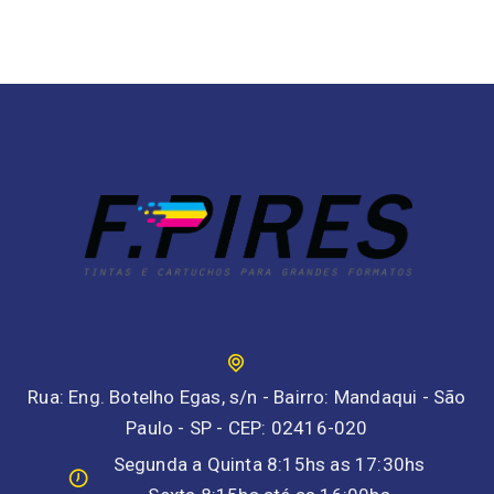
Rua: Eng. Botelho Egas, s/n - Bairro: Mandaqui - São
Paulo - SP - CEP: 02416-020
Segunda a Quinta 8:15hs as 17:30hs