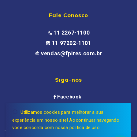
Fale Conosco
11 2267-1100
11 97202-1101
vendas@fpires.com.br
Siga-nos
Facebook
Instagram
Utilizamos cookies para melhorar a sua
experiência em nosso site! Ao continuar navegando
você concorda com nossa política de uso.