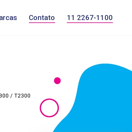
arcas
Contato
11 2267-1100
1300 / T2300