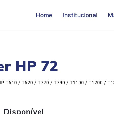
Home
Institucional
M
er HP 72
HP T610 / T620 / T770 / T790 / T1100 / T1200 / T
Disponível