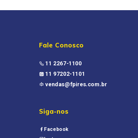
Fale Conosco
11 2267-1100
11 97202-1101
vendas@fpires.com.br
Siga-nos
Facebook