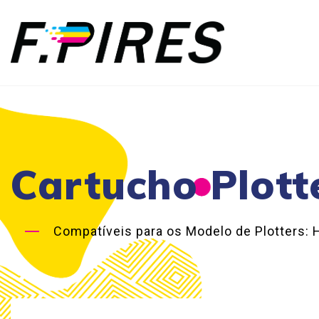
Cartucho Plott
Compatíveis para os Modelo de Plotters: 